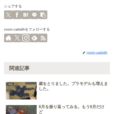
シェアする
room-caitsithをフォローする
room-caitsith
関連記事
歳をとりました。プラモデルも増えま
blog
した。
8月を振り返ってみる。もう9月だけ
blog
ど