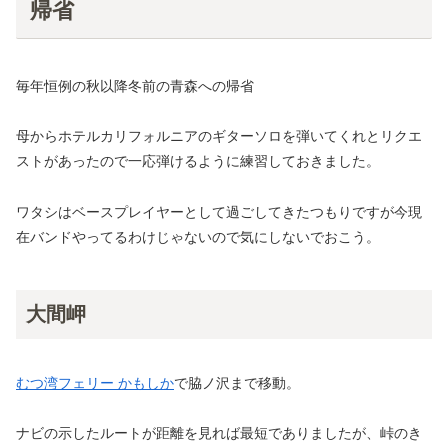
帰省
毎年恒例の秋以降冬前の青森への帰省
母からホテルカリフォルニアのギターソロを弾いてくれとリクエ
ストがあったので一応弾けるように練習しておきました。
ワタシはベースプレイヤーとして過ごしてきたつもりですが今現
在バンドやってるわけじゃないので気にしないでおこう。
大間岬
むつ湾フェリー かもしか
で脇ノ沢まで移動。
ナビの示したルートが距離を見れば最短でありましたが、峠のき