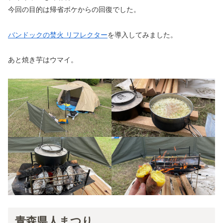
今回の目的は帰省ボケからの回復でした。
バンドックの焚火 リフレクター
を導入してみました。
あと焼き芋はウマイ。
青森県人まつり