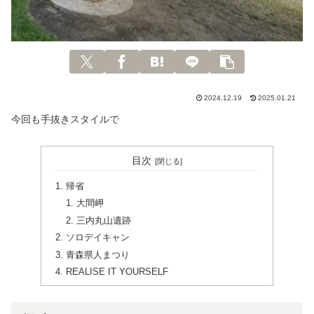
2024.12.19
2025.01.21
今回も手抜きスタイルで
目次
帰省
大間岬
三内丸山遺跡
ソロデイキャン
青森県人まつり
REALISE IT YOURSELF