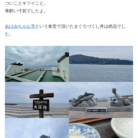
ついことキツイこと。
車酔い寸前でしたよ。
あけみちゃん号
という食堂で頂いたまぐろづくし丼は絶品でし
た。