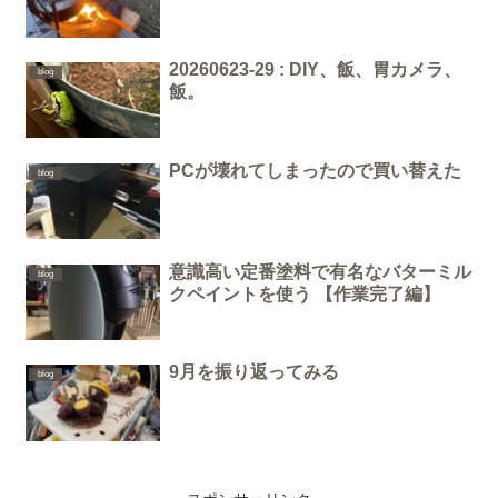
20260623-29 : DIY、飯、胃カメラ、
blog
飯。
PCが壊れてしまったので買い替えた
blog
意識高い定番塗料で有名なバターミル
blog
クペイントを使う 【作業完了編】
9月を振り返ってみる
blog