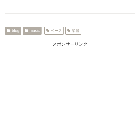
blog
music
ベース
楽器
スポンサーリンク