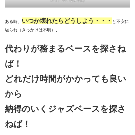
ネック裏の塗装剝げ
いつか壊れたらどうしよう・・・
ある時、
と不安に
駆られ（きっかけは不明）、
代わりが務まるベースを探さね
ば！
どれだけ時間がかかっても良い
から
納得のいくジャズベースを探さ
ねば！