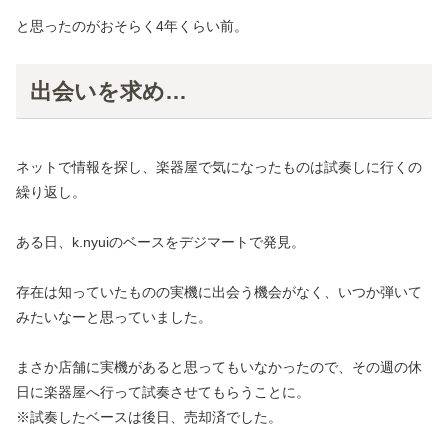
と思ったのがおそらく4年くらい前。
出会いを求め…
ネットで情報を探し、楽器屋で気になったものは試奏しに行くの
繰り返し。
ある日、k.nyuiのベースをデジマートで発見。
存在は知っていたものの実機に出会う機会がなく、いつか弾いて
みたいなーと思っていました。
まさか店舗に実機があると思ってもいなかったので、その週の休
日に楽器屋へ行って試奏させてもらうことに。
※試奏したベースは
後日、売却済でした。