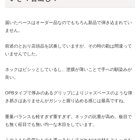
届いたベースはオーダー品なのでもちろん新品で弾き込まれてい
ません。
前述のとおり店頭品を試奏していますが、その時の勘は間違って
いませんでした。
ネックはビシッとしているし、塗膜が薄いことで手への馴染みが
良い。
OPBタイプで厚みのあるグリップによりジャズベースのような弾
き易さはありませんがガシッと握り込める感じは最高ですね。
重量バランスも軽すぎず重すぎず。ネックの比重が高め。板目で
も無く柾目でも無い均一な木目をしています。
このような良質なものを選べるなんてどれだけの材をストックを