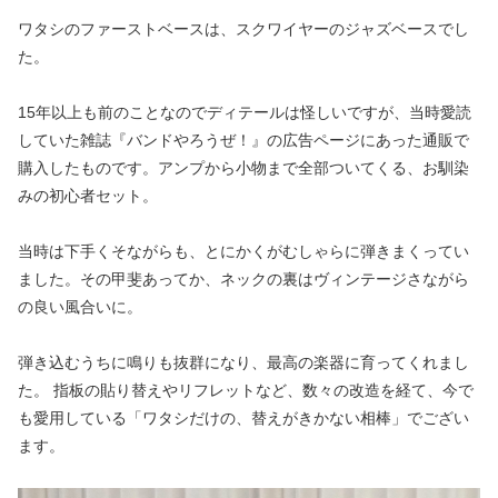
ワタシのファーストベースは、スクワイヤーのジャズベースでし
た。
15年以上も前のことなのでディテールは怪しいですが、当時愛読
していた雑誌『バンドやろうぜ！』の広告ページにあった通販で
購入したものです。アンプから小物まで全部ついてくる、お馴染
みの初心者セット。
当時は下手くそながらも、とにかくがむしゃらに弾きまくってい
ました。その甲斐あってか、ネックの裏はヴィンテージさながら
の良い風合いに。
弾き込むうちに鳴りも抜群になり、最高の楽器に育ってくれまし
た。 指板の貼り替えやリフレットなど、数々の改造を経て、今で
も愛用している「ワタシだけの、替えがきかない相棒」でござい
ます。