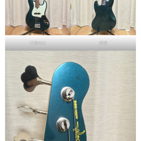
正面全体
裏面