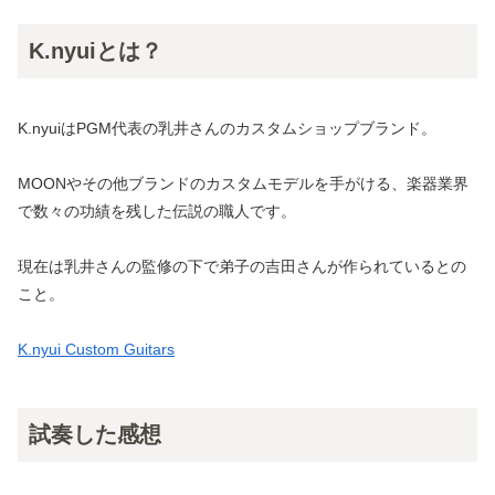
K.nyuiとは？
K.nyuiはPGM代表の乳井さんのカスタムショップブランド。
MOONやその他ブランドのカスタムモデルを手がける、楽器業界
で数々の功績を残した伝説の職人です。
現在は乳井さんの監修の下で弟子の吉田さんが作られているとの
こと。
K.nyui Custom Guitars
試奏した感想