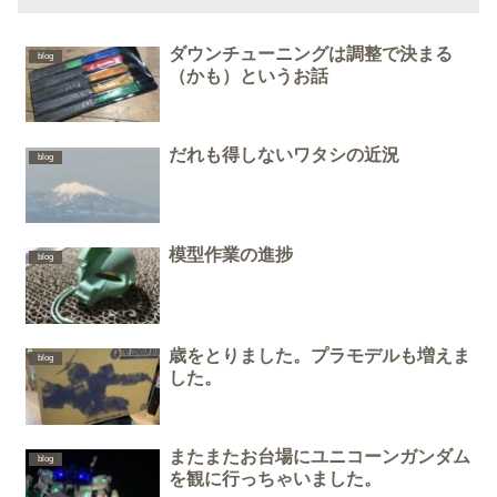
ダウンチューニングは調整で決まる
blog
（かも）というお話
だれも得しないワタシの近況
blog
模型作業の進捗
blog
歳をとりました。プラモデルも増えま
blog
した。
またまたお台場にユニコーンガンダム
blog
を観に行っちゃいました。