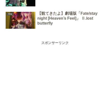
【観てきたよ】劇場版「Fate/stay
blog
night [Heaven’s Feel]」 Ⅱ.lost
butterfly
スポンサーリンク