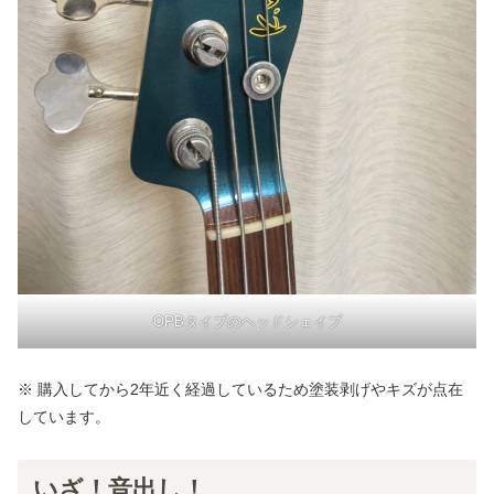
OPBタイプのヘッドシェイプ
※ 購入してから2年近く経過しているため塗装剥げやキズが点在
しています。
いざ！音出し！