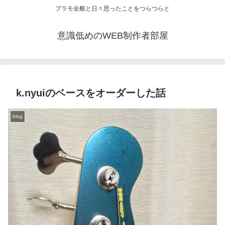
プラモ全般と日々思ったことをつらつらと
意識低めのWEB制作者部屋
k.nyuiのベースをオーダーした話
blog