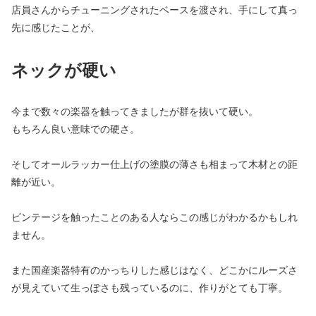
店員さんからチューニングされたベースを渡され、手にして真っ
先に感じたことが、
ネックが硬い
今まで数々の楽器を触ってきましたが群を抜いて硬い。
もちろん良い意味での硬さ。
そしてオールラッカー仕上げの塗膜の薄さも相まって木材との距
離が近い。
ビンテージを触ったことのある人ならこの感じがわかるかもしれ
ません。
また国産楽器特有のかっちりした感じはなく、どこかにルーズさ
が見えていて生っぽさも残っているのに、作りがとても丁寧。