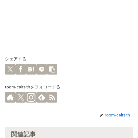
シェアする
room-caitsithをフォローする
room-caitsith
関連記事