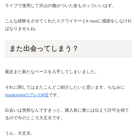
ライブで使用して沢山の傷がついた姿もカッコいいはず。
こんな経験をさせてくれたスクワイヤーとk.nyuiに感謝をしなけれ
ばなりませんね。
また出会ってしまう？
最近また新たなベースを入手してしまいました。
それに関してはまたこんどご紹介したいと思います。ちなみに
musicmanのアレの6弦
です。
出会いは突然なんですきっと。購入前に妻には伝えて許可を得て
るので今のところ大丈夫です。
うん、大丈夫。