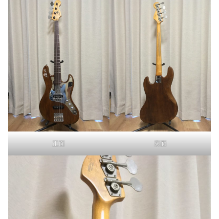
正面
裏面