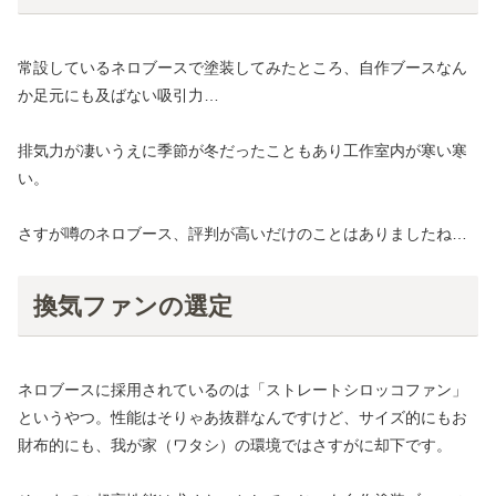
常設しているネロブースで塗装してみたところ、自作ブースなん
か足元にも及ばない吸引力…
排気力が凄いうえに季節が冬だったこともあり工作室内が寒い寒
い。
さすが噂のネロブース、評判が高いだけのことはありましたね…
換気ファンの選定
ネロブースに採用されているのは「ストレートシロッコファン」
というやつ。性能はそりゃあ抜群なんですけど、サイズ的にもお
財布的にも、我が家（ワタシ）の環境ではさすがに却下です。