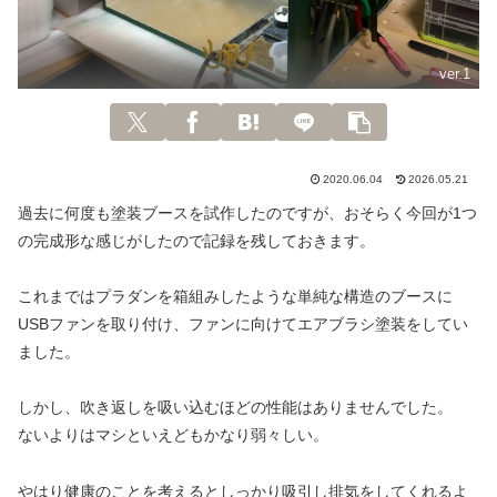
ver.1
2020.06.04
2026.05.21
過去に何度も塗装ブースを試作したのですが、おそらく今回が1つ
の完成形な感じがしたので記録を残しておきます。
これまではプラダンを箱組みしたような単純な構造のブースに
USBファンを取り付け、ファンに向けてエアブラシ塗装をしてい
ました。
しかし、吹き返しを吸い込むほどの性能はありませんでした。
ないよりはマシといえどもかなり弱々しい。
やはり健康のことを考えるとしっかり吸引し排気をしてくれるよ