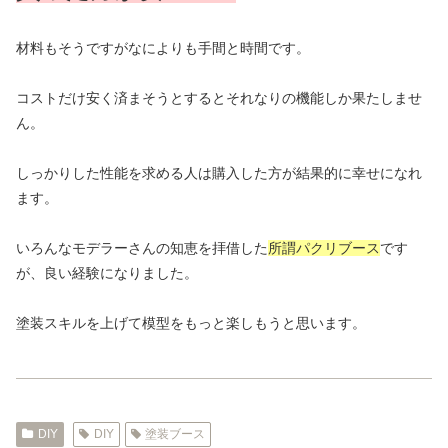
材料もそうですがなによりも手間と時間です。
コストだけ安く済まそうとするとそれなりの機能しか果たしませ
ん。
しっかりした性能を求める人は購入した方が結果的に幸せになれ
ます。
いろんなモデラーさんの知恵を拝借した
所謂パクリブース
です
が、良い経験になりました。
塗装スキルを上げて模型をもっと楽しもうと思います。
DIY
DIY
塗装ブース