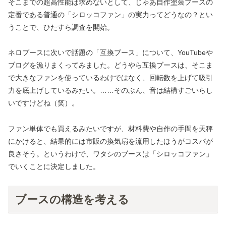
そこまでの超高性能は求めないとして、じゃあ自作塗装ブースの
定番である普通の「シロッコファン」の実力ってどうなの？とい
うことで、ひたすら調査を開始。
ネロブースに次いで話題の「互換ブース」について、YouTubeや
ブログを漁りまくってみました。どうやら互換ブースは、そこま
で大きなファンを使っているわけではなく、回転数を上げて吸引
力を底上げしているみたい。……そのぶん、音は結構すごいらし
いですけどね（笑）。
ファン単体でも買えるみたいですが、材料費や自作の手間を天秤
にかけると、結果的には市販の換気扇を流用したほうがコスパが
良さそう。というわけで、ワタシのブースは「シロッコファン」
でいくことに決定しました。
ブースの構造を考える