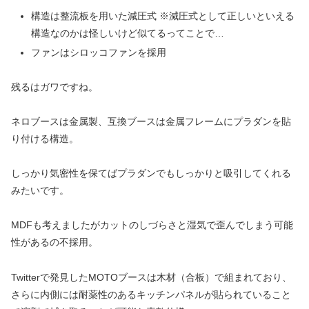
構造は整流板を用いた減圧式
※減圧式として正しいといえる
構造なのかは怪しいけど似てるってことで
…
ファンはシロッコファンを採用
残るはガワですね。
ネロブースは金属製、互換ブースは金属フレームにプラダンを貼
り付ける構造。
しっかり気密性を保てばプラダンでもしっかりと吸引してくれる
みたいです。
MDFも考えましたがカットのしづらさと湿気で歪んでしまう可能
性があるの不採用。
Twitterで発見したMOTOブースは木材（合板）で組まれており、
さらに内側には耐薬性のあるキッチンパネルが貼られていること