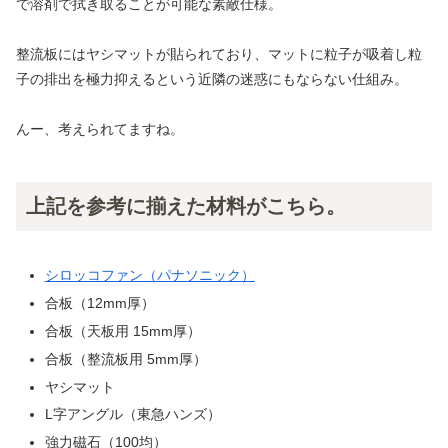
で溶剤で拭き取ることが可能な素敵仕様。
整流板にはヤシマットが貼られており、マットに粒子が吸着し粒
子の排出を極力抑えるという近隣の迷惑にもならない仕組み。
んー、考えられてますね。
上記を参考に揃えた材料がこちら。
シロッコファン（パナソニック）
合板（12mm厚）
合板（天板用 15mm厚）
合板（整流板用 5mm厚）
ヤシマット
L字アングル（東急ハンズ）
強力磁石（100均）