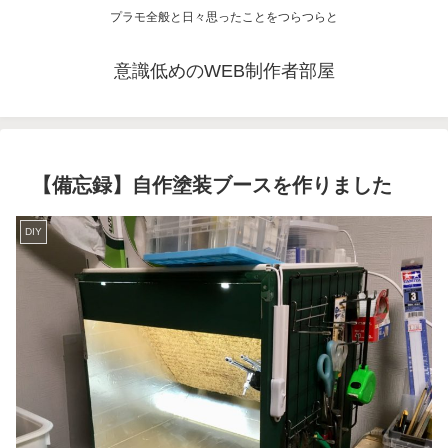
プラモ全般と日々思ったことをつらつらと
意識低めのWEB制作者部屋
【備忘録】自作塗装ブースを作りました
DIY