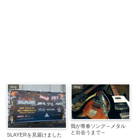
blog
blog
我が青春ソング～メタル
と出会うまで～
SLAYERを見届けました