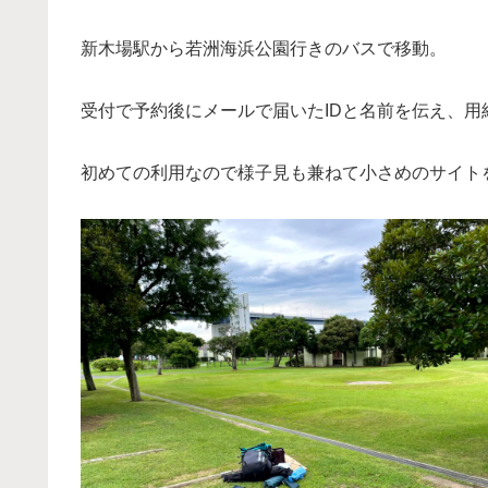
新木場駅から若洲海浜公園行きのバスで移動。
受付で予約後にメールで届いたIDと名前を伝え、用紙
初めての利用なので様子見も兼ねて小さめのサイト