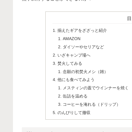
目
揃えたギアをざざっと紹介
AMAZON
ダイソーやセリアなど
いざキャンプ場へ
焚火してみる
念願の初焚火メシ（雑）
他にも食べてみよう
メスティンの蓋でウインナーを焼く
缶詰を温める
コーヒーを淹れる（ドリップ）
のんびりして撤収