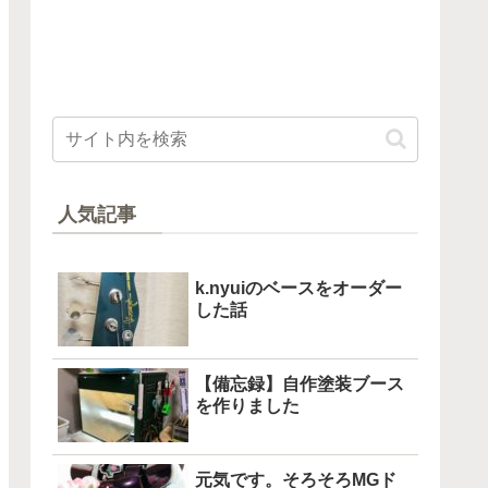
人気記事
k.nyuiのベースをオーダー
した話
【備忘録】自作塗装ブース
を作りました
元気です。そろそろMGド