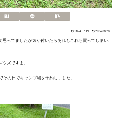
2024.07.19
2024.08.28
て思ってましたが気が付いたらあれもこれも買ってしまい、
ズウズですよ。
のでその日でキャンプ場を予約しました。