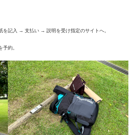
を記入 → 支払い → 説明を受け指定のサイトへ。
を予約。