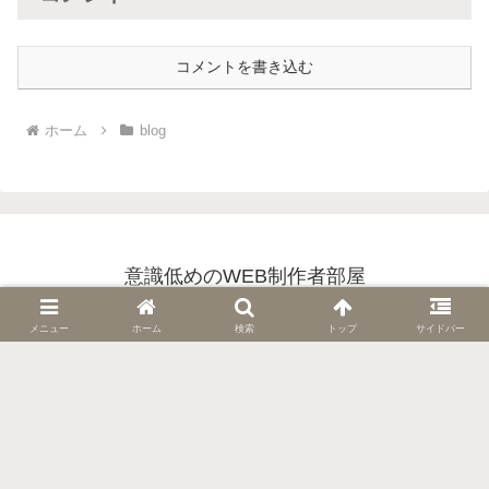
コメントを書き込む
ホーム
blog
意識低めのWEB制作者部屋
ABOUT
BLOG
メニュー
ホーム
検索
トップ
サイドバー
楽器とか
模型とか
© 2017 意識低めのWEB制作者部屋.