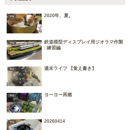
2020年、夏。
blog
鉄道模型ディスプレイ用ジオラマ作製
blog
: 練習編
週末ライフ 【覚え書き】
blog
ヨーヨー再燃
blog
20260414
blog