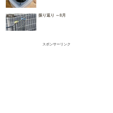
振り返り ～8月
blog
スポンサーリンク