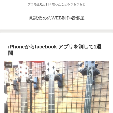
プラモ全般と日々思ったことをつらつらと
意識低めのWEB制作者部屋
iPhoneからfacebook アプリを消して1週
間
blog