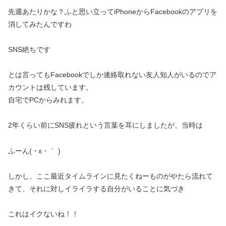
先週あたりかな？ふと思い立ってiPhoneからFacebookのアプリを
消してみたんですわ
SNS絶ちです
とは言ってもFacebookでしか連絡取れない友人知人がいるのでア
カウントは残しています。
自宅でPCからみれます。
2年くらい前にSNS疲れという言葉を耳にしましたが、当時は
ふーん(・ε・｀ )
しかし、ここ最近タイムラインに見たくねーものがやたら流れて
きて、それに対しイライラする自分がいることに気づき
これはイクないね！！