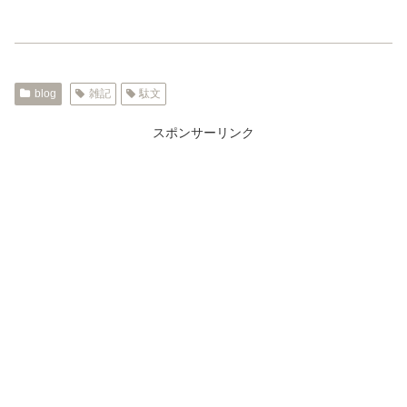
blog
雑記
駄文
スポンサーリンク