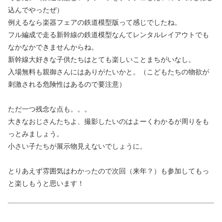
込んでやったぜ）
例えるなら楽器フェアの鉄道模型版って感じでしたね。
フル編成で走る新幹線の鉄道模型なんてレンタルレイアウトでも
なかなかできませんからね。
新幹線大好きな子供たちはとても楽しいことまちがいなし。
入場無料も親御さんにはありがたいかと。（こどもたちの物欲が
刺激される危険性はあるので要注意）
ただ一つ残念な点も。。。
大きなおじさんたちよ、撮影したいのはよーくわかるが周りをも
っとみましょう。
小さい子たちが展示物見えないでしょうに。
とりあえず雰囲気はわかったので次回（来年？）も参加してもっ
と楽しもうと思います！