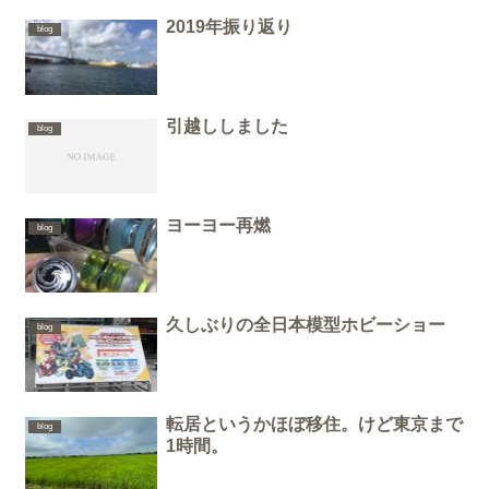
2019年振り返り
blog
引越ししました
blog
ヨーヨー再燃
blog
久しぶりの全日本模型ホビーショー
blog
転居というかほぼ移住。けど東京まで
blog
1時間。