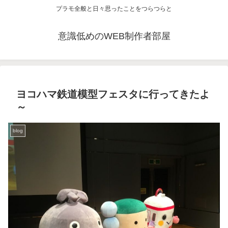
プラモ全般と日々思ったことをつらつらと
意識低めのWEB制作者部屋
ヨコハマ鉄道模型フェスタに行ってきたよ
～
blog