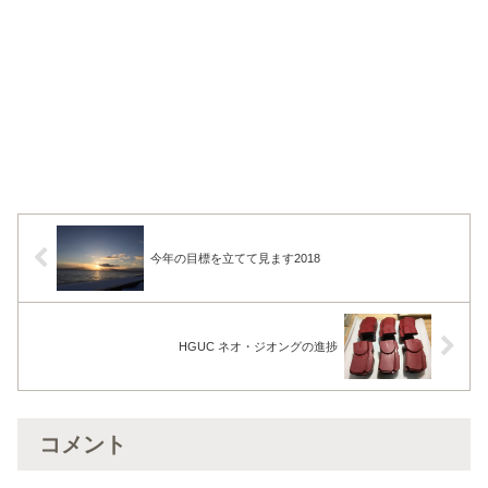
今年の目標を立てて見ます2018
HGUC ネオ・ジオングの進捗
コメント