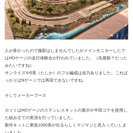
人が多かったので撮影はしませんでしたがメインモニターしたで
はHOゲージの走行体験会が行われていました。（先着順？だった
みたいですね）
サンライズや0系（たしか）のフル編成は迫力ありました。これば
っかりはNゲージでは再現できないですね。
そしてメーカーブース
カツミはHOゲージのステンレスキットの展示や半田ゴテを使用し
た組み立ての実演を行っていました。
新作キットに東急1000系が出るらしくマジマジと見入っていしま
いました。