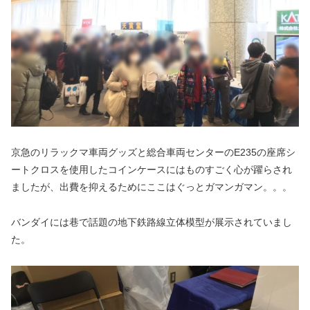
京急のリラックマ車両グッズと総合車両センターのE235の座席シ
ートクロスを使用したコインケースにはものすごく心が躍らされ
ましたが、出費を抑えるためにここはぐっとガマンガマン。。。
バンダイには巷で話題の地下鉄路線立体模型が展示されていまし
た。