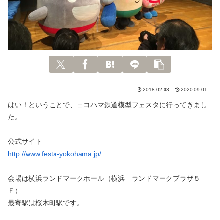
2018.02.03
2020.09.01
はい！ということで、ヨコハマ鉄道模型フェスタに行ってきまし
た。
公式サイト
http://www.festa-yokohama.jp/
会場は横浜ランドマークホール（横浜 ランドマークプラザ５
Ｆ）
最寄駅は桜木町駅です。