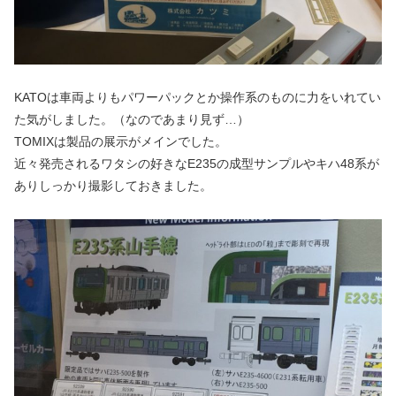
KATOは車両よりもパワーパックとか操作系のものに力をいれてい
た気がしました。（なのであまり見ず…）
TOMIXは製品の展示がメインでした。
近々発売されるワタシの好きなE235の成型サンプルやキハ48系が
ありしっかり撮影しておきました。