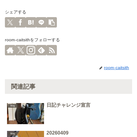
シェアする
room-caitsithをフォローする
room-caitsith
関連記事
日記チャレンジ宣言
blog
20260409
blog