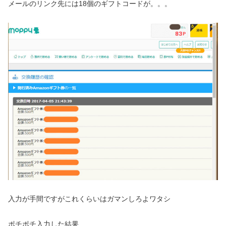
メールのリンク先には18個のギフトコードが。。。
入力が手間ですがこれくらいはガマンしろよワタシ
ポチポチ入力した結果