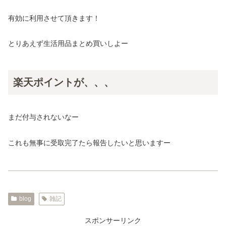
有効に利用させて頂きます！
とりあえず生活用品まとめ買いしよー
楽天ポイントが、、、
まだ付与されないなー
これも無事に受取完了たら報告したいと思いますー
blog
雑記
スポンサーリンク