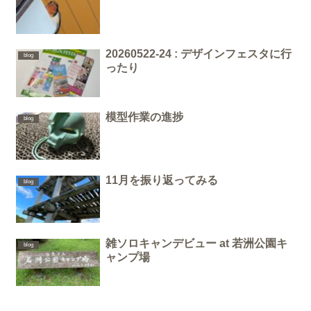
20260522-24 : デザインフェスタに行
blog
ったり
模型作業の進捗
blog
11月を振り返ってみる
blog
雑ソロキャンデビュー at 若洲公園キ
blog
ャンプ場