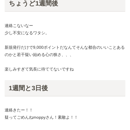
ちょうど1週間後
連絡こないなー
少し不安になるワタシ。
新規発行だけで9,000ポイントだなんてそんな都合のいいことある
のかと若干疑い始める心の狭さ、、、
楽しみすぎて気長に待ててないですね
1週間と3日後
連絡きたー！！
疑ってごめんねmoppyさん！素敵よ！！