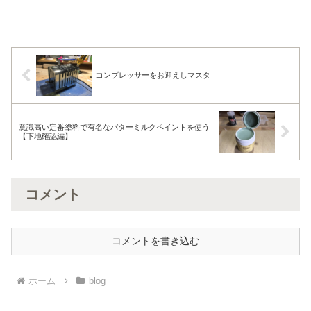
コンプレッサーをお迎えしマスタ
意識高い定番塗料で有名なバターミルクペイントを使う
【下地確認編】
コメント
コメントを書き込む
ホーム
blog